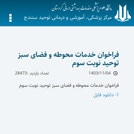
مرکز پزشکی، آموزشی و درمانی توحید سنندج
فراخوان خدمات محوطه و فضای سبز
توحید نوبت سوم
1403/11/04
تعداد بازدید :28473
فراخوان خدمات محوطه و فضای سبز توحید نوبت سوم
1- دانلود فایل