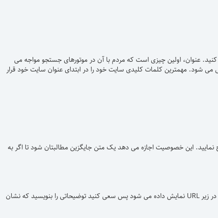
باشند، انتخاب کنید. عنوان، اولین چیزی است که مردم با آن در موتورهای جستجو مواجه می
 می شود. مهمترین کلمات کلیدی سایت خود را در ابتدای عنوان سایت خود قرار
نگام درج عکس: هنگام درج عکس و لینک حتما کادر مربوط به عنوان (title) را درج نمایید. این خصوصیت اجازه می دهد یک متن جایگزین مطالبتان شود تا اگر به
این توضیحات بین ۲۵ تا ۳۰ کلمه را شامل می شوند که در موتورهای جستجو اگر دقت کرده باشید در زیر URL نمایش داده می شود پس سعی کنید توضیحاتی را بنویسید که نشان