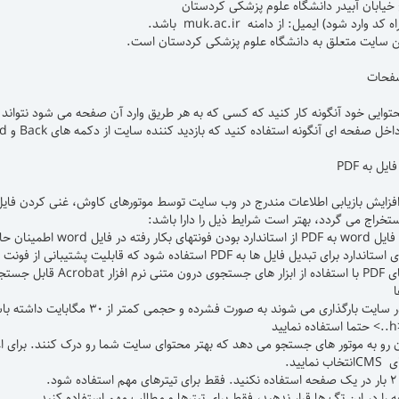
یابان آبیدر دانشگاه علوم پزشکی کردستان
 وارد شود) ایمیل: از دامنه muk.ac.ir باشد.
ین سایت متعلق به دانشگاه علوم پزشکی کردستان است.
وایی خود آنگونه کار کنید که کسی که به هر طریق وارد آن صفحه می شود نتواند خا
حه ای آنگونه استفاده کنید که بازدید کننده سایت از دکمه های Back و Forward نرم افزار استفاده نکند.
یت بارگذاری می شوند به صورت فشرده و حجمی کمتر از ۳۰ مگابایت داشته باشند.
امکان رو به موتور های جستجو می دهد که بهتر محتوای سایت شما رو درک کنند. بر
د.
را در این تگ ها قرار ندهید، فقط برای تیترها و مطالب مهم استفاده کنید.