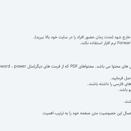
رج شود (مدت زمان حضور افراد را در سایت خود بالا ببرید).
یکی از را ههای افزایش بازیابی اطلاعات مندرج در وب سایت توسط موتورهای کاوش، غنی کردن فایل های محتوا می باشد. محتواهای PDF که از فرمت های دیگر(مثل word ، power
ای اعمال این خصوصیت متن صفحه خود را به ترتیب اهمیت