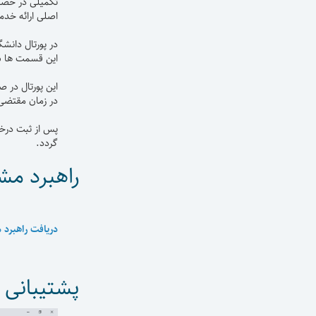
تکمیلی در خصوص
اصلی ارائه خد
در پورتال دانش
این قسمت ها شما می تو
این پورتال در 
در زمان مقتضی 
پس از ثبت درخو
گردد.
راهبرد مش
دریافت راهبرد 
پشتیبانی ا