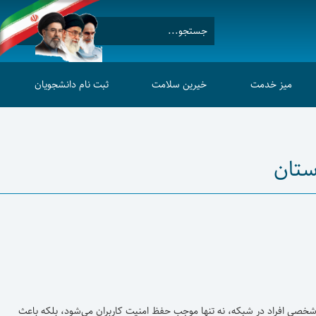
میز خدمت
خیرین سلامت
ثبت نام دانشجویان
ستان
 افراد در شبکه، نه تنها موجب حفظ امنیت کاربران می‌شود، بلکه باعث