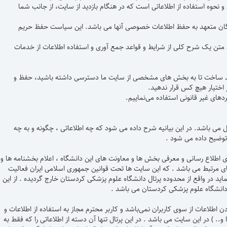
 و نحوه‌ استفاده از اطلاعاتی است که در هنگام بازدید از سایت، از جانب شما
گان متعهد به حفظ اطلاعات خصوصی آنها می باشد. این سیاست حفظ حریم
ین متن یک شرح کلی از شرایط و قواعد جمع آوری و استفاده اطلاعات از خدمات
ر خواهد ساخت تا به بخش های مشخصی از سایت ما دسترسی داشته باشید، حفظ و
 اختیار هیچ کس قرار ندهید.
ای غیر قانونی استفاده می‌نماییم.
ی باشد. در این بیانیه شرح داده می شود که چه اطلاعاتی ، چگونه و به چه
 توضیح داده می شود .
 اطلاع رسانی و معرفی بخش ها و معاونت های این دانشگاه ، اعلام بخشنامه ها و
ی مرتبط می باشد . که این سایت ها تحت قوانین جمهوری اسلامی ایران فعالیت
اید در واقع از محدوده پرتال دانشگاه علوم پزشکی کردستان خارج گردیده . از این
 دانشگاه علوم پزشکی کردستان می باشد .
طلاعات از سوی کاربران نمی‌باشد و کاربر محترم مجاز به استفاده از اطلاعات و
 و.. ) در این سایت می باشد . در این پرتال تنها آن دسته از اطلاعاتی را که فقط به