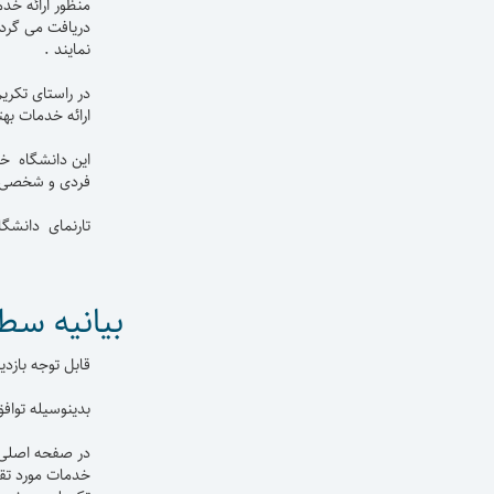
منظور ارائه خد
دریافت می گردد
نمایند .
در راستای تکری
ارائه خدمات بهت
این دانشگاه خو
فردی و شخصی شم
تارنمای دانشگا
بیانیه سط
قابل توجه بازد
بدینوسیله تواف
در صفحه اصلی و
خدمات مورد تقا