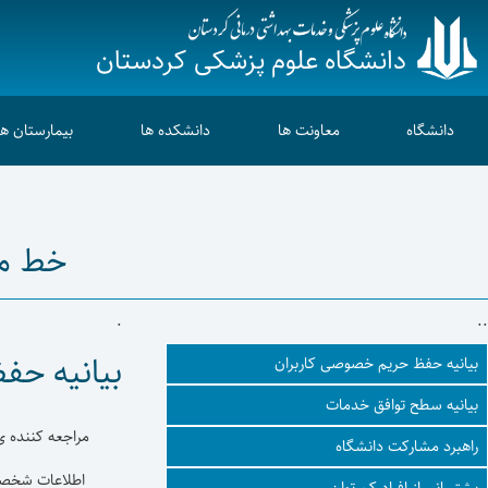
دانشگاه علوم پزشکی کردستان
دانشگاه
معاونت ها
دانشکده ها
بیمارستان ها
خط مش
.
..
بیانیه حف
بیانیه حفظ حریم خصوصی کاربران
بیانیه سطح توافق خدمات
مراجعه کننده ی
راهبرد مشارکت دانشگاه
اطلاعات شخصی 
پشتیبانی از افراد کم توان