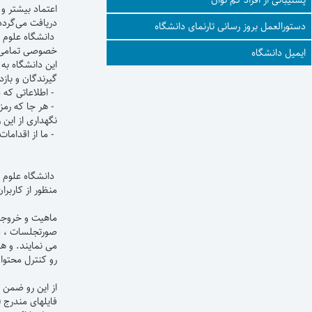
اعتماد بیشتر و 
دریافت می‌گردد
دستورالعمل بروز رسانی تارنمای دانشگاه
دانشگاه علوم 
خصوصی تمامی سا
ایمیل دانشگاه
این دانشگاه به
گیرندگان و باز
- اطلاعاتی که د
- هر جا که رمز
نگهداری از این 
- ما از اقداما
دانشگاه علوم پ
منظور از کاربر
ماهیت و خروجی 
صورتجلسات ، مز
می نمایند. و ه
رو کنترل محتوا
از این رو ضمن 
فایلهای مندرج (