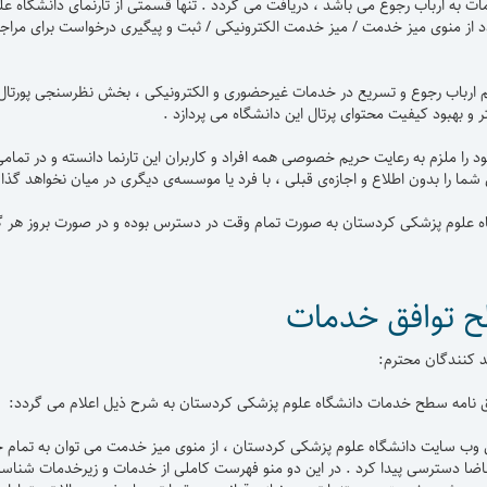
مات به ارباب رجوع می باشد ، دریافت می گردد . تنها قسمتی از تارنمای دانشگاه ع
 از منوی میز خدمت / میز خدمت الکترونیکی / ثبت و پیگیری درخواست برای مراج
م ارباب رجوع و تسریع در خدمات غیرحضوری و الکترونیکی ، بخش نظرسنجی پورتال 
ر و بهبود کیفیت محتوای پرتال این دانشگاه می پردازد .
د را ملزم به رعایت حریم خصوصی همه افراد و کاربران این تارنما دانسته و در تم
ا را بدون اطلاع و اجازه‌ی قبلی ، با فرد یا موسسه‌ی دیگری در میان نخواهد گذ
ه علوم پزشکی کردستان به صورت تمام وقت در دسترس بوده و در صورت بروز هر گو
ح توافق خدمات
ید کنندگان محترم:
ق نامه سطح خدمات دانشگاه علوم پزشکی کردستان به شرح ذیل اعلام می گردد:
ب سایت دانشگاه علوم پزشکی کردستان ، از منوی میز خدمت می توان به تمام خدما
ضا دسترسی پیدا کرد . در این دو منو فهرست کاملی از خدمات و زیرخدمات شناسه د