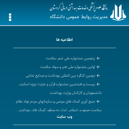
مدیریت روابط عمومی دانشگاه
اطلاعیه ها
پنجمین جشنواره ملی شعر سلامت
اولین جشنواره ملی هنر و سواد سلامت
دومین کنگره بین المللی بهداشت و صنایع غذایی
بیست و هشتمین جشنواره قرآن و عترت؛ ویژه اساتید،
دانشجویان و کارکنان وزارت بهداشت
جمع آوری کمک های مردمی و سازمانهای مردم نهاد نظام
سلامت جمهوری اسلامی ایران به منظور کمک های بهداشتی
وب سایت
و درمانی انسان دوستانه به مردم مظلوم غزه
احیای حقوق عامه، حقوق شهروندی و ارتقاء امنیت