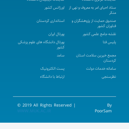
 به معروف و نهی از
اورژانس کشور
از پژوهشگران و
استانداری کردستان
لمی کشور
پورتال ایران
پورتال دانشگاه های علوم پزشکی
کشور
سلامت استان
سامد
ت دولت
پست الکترونیک
ارتباط با دانشگاه
© 2019 All Rights Reserved |
WWW.MUK.AC.IR