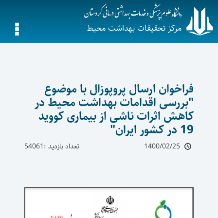
مرکز تحقیقات بهداشت محیط
فراخوان ارسال پروپوزال با موضوع
"بررسی اقدامات بهداشت محیط در
کاهش اثرات ناشی از بیماری کووید
19 در کشور ایران"
1400/02/25
تعداد بازدید :54061