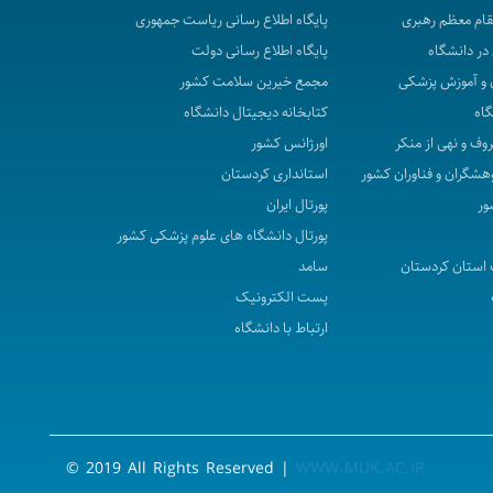
مقام معظم رهبری
پایگاه اطلاع رسانی ریاست جمهوری
در دانشگاه
پایگاه اطلاع رسانی دولت
 و آموزش پزشکی
مجمع خیرین سلامت کشور
گاه
کتابخانه دیجیتال دانشگاه
روف و نهی از منکر
اورژانس کشور
هشگران و فناوران کشور
استانداری کردستان
ور
پورتال ایران
پورتال دانشگاه های علوم پزشکی کشور
استان کردستان
سامد
پست الکترونیک
ارتباط با دانشگاه
© 2019 All Rights Reserved |
WWW.MUK.AC.IR