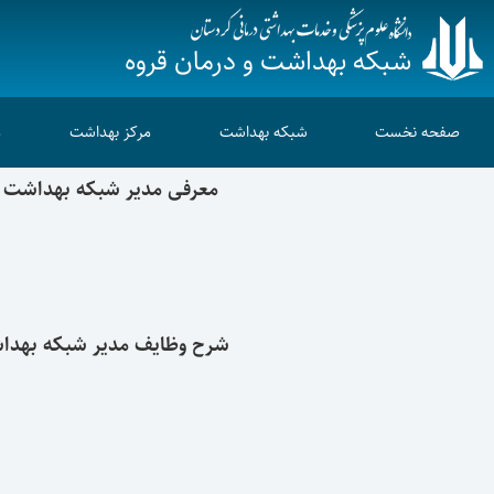
شبکه بهداشت و درمان قروه
صفحه نخست
شبکه بهداشت
مرکز بهداشت
م
معرفی مدیر شبکه بهداشت و
نام و نام خانو
دکتر علی م
مدرک تحصیل
دکتری عمومی 
شرح وظایف مدیر شبکه بهد
نظارت براجرای صحیح سیاست ها و خط م
شناخت مسائل و مشکلات بهد
ایجاد هماهنگی لازم بین ارگان ها و سایر ساز
نظارت و رسیدگی و اخذ تصمیمات لازم در اد