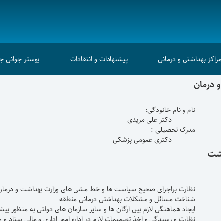
راکز بهداشتی و درمانی
پیشنهادات و انتقادات
پوستر جوانی 
 درمان
دگی:
ریدی
ی :
پزشکی
اشت
شی های وزارت بهداشت و درمان شهرستا
اشتی درمانی منطقه
مان های دولتی به منظور پیشبرد برنامه های 
اره امور اداری و مالی ستاد و واحد های ت