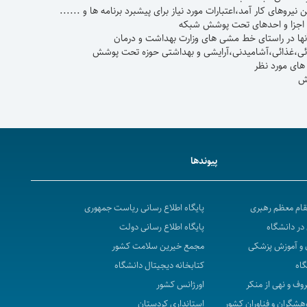
ورد نیاز برای پیشبرد برنامه ها و ......
ای تحت پوشش شبکه
 های وزارت بهداشت و درمان
رایشی و بهداشتی حوزه تحت پوشش
رد نظر
پیوندها
مقام معظم رهبری
پایگاه اطلاع رسانی ریاست جمهوری
در دانشگاه
پایگاه اطلاع رسانی دولت
 و آموزش پزشکی
مجمع خیرین سلامت کشور
گاه
کتابخانه دیجیتال دانشگاه
روف و نهی از منکر
اورژانس کشور
هشگران و فناوران کشور
استانداری کردستان