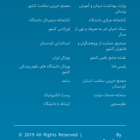
وزارت بهداشت درمان و آموزش
مجمع خیرین سلامت کشور
پزشکی
کتابخانه مرکزی دانشگاه
کتابخانه دیجیتال دانشگاه
ستاد احیای امر به معروف و نهی از
اورژانس کشور
منکر
صندوق حمایت از پژوهشگران و
استانداری کردستان
فناوران کشور
نقشه جامع علمی کشور
پورتال ایران
پلیس فتا
پورتال دانشگاه های علوم پزشکی
کشور
مجمع خیرین سلامت استان
سامد
کردستان
سامانه خدمات دولت
پست الکترونیک
نظرسنجی
ارتباط با دانشگاه
© 2019 All Rights Reserved |
By