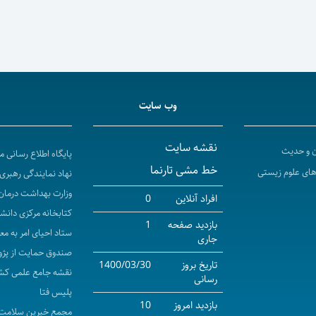
وب سایت
نقشه سایت
ن و حدیث
پایگاه اطلاع رسانی 
خط مشی تارنما
‌های علوم زیستی
نهاد نمایندگی رهبری 
وزارت بهداشت درمان
افراد آنلاین
0
کتابخانه مرکزی دانش
بازدید صفحه
1
ستاد احیای امر به مع
جاری
صندوق حمایت از پژو
تاریخ بروز
1400/03/30
نقشه جامع علمی کش
رسانی
پلیس فتا
بازدید امروز
10
مجمع خیرین سلامت 