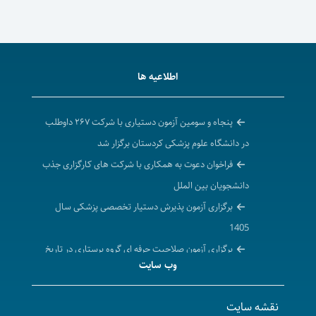
اطلاعیه ها
پنجاه و سومین آزمون دستیاری با شرکت ۲۶۷ داوطلب
در دانشگاه علوم پزشکی کردستان برگزار شد
فراخوان دعوت به همکاری با شرکت های کارگزاری جذب
دانشجویان بین الملل
برگزاری آزمون پذیرش دستیار تخصصی پزشکی سال
1405
برگزاری آزمون صلاحیت حرفه ای گروه پرستاری در تاریخ
وب سایت
1405/04/25
حضور مدیر امور بین‌الملل دانشگاه در نخستین همایش
نقشه سایت
"افق‌های نو در فعالیت‌های علمی بین‌المللی دانشگاه‌ها"