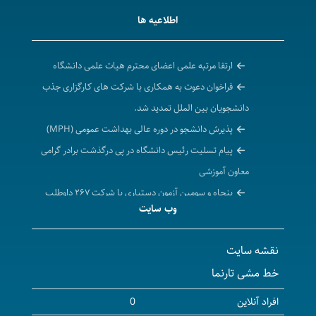
اطلاعیه ها
ارتقا مرتبه علمی اعضای محترم هیات علمی دانشگاه
فراخوان دعوت به همکاری با شرکت های کارگزاری جذب
دانشجویان بین الملل تمدید شد.
پذیرش دانشجو در دوره عالی بهداشت عمومی (MPH)
پیام تسلیت رئیس دانشگاه در پی درگذشت برادر گرامی
معاون آموزشی
پنجاه و سومین آزمون دستیاری با شرکت ۲۶۷ داوطلب
وب سایت
در دانشگاه علوم پزشکی کردستان برگزار شد
فراخوان دعوت به همکاری با شرکت های کارگزاری جذب
نقشه سایت
دانشجویان بین الملل
خط مشی تارنما
برگزاری آزمون پذیرش دستیار تخصصی پزشکی سال
1405
افراد آنلاین
0