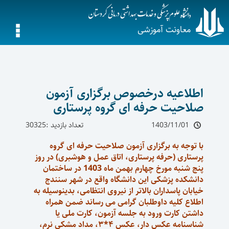
معاونت آموزشی
اطلاعیه درخصوص برگزاری آزمون
صلاحیت حرفه ای گروه پرستاری
1403/11/01
تعداد بازدید :30325
با توجه به برگزاری آزمون صلاحیت حرفه ای گروه
پرستاری (حرفه پرستاری، اتاق عمل و هوشبری) در روز
پنج شنبه مورخ چهارم بهمن ماه 1403 در ساختمان
دانشکده پزشکی این دانشگاه واقع در شهر سنندج
خیابان پاسداران بالاتر از نیروی انتظامی، بدینوسیله به
اطلاع کلیه داوطلبان گرامی می رساند ضمن همراه
داشتن کارت ورود به جلسه آزمون، کارت ملی یا
شناسنامه عکس دار، عکس ۴*۳، مداد مشکی نرم،