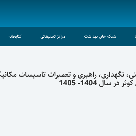
شبکه های بهداشت
مراکز تحقیقاتی
کتابخانه
، نگهداری، راهبری و تعمیرات تاسیسات مکانیکی
سال 1404- 1405