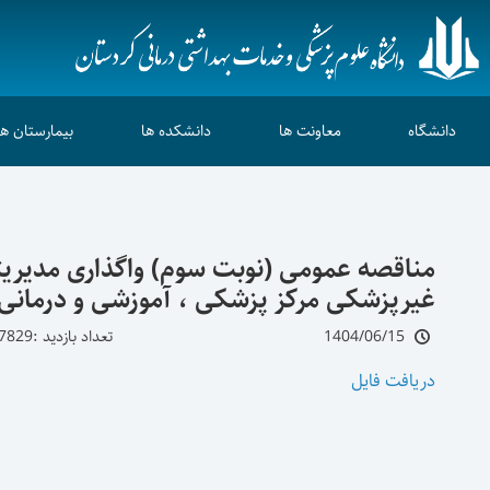
دانشگاه
معاونت ها
دانشکده ها
بیمارستان ها
مناقصه عمومی (نوبت سوم) واگذاری مدیریتی
غیرپزشکی مرکز پزشکی ، آموزشی و درمانی کوثر در 
1404/06/15
تعداد بازدید :7829
دریافت فایل