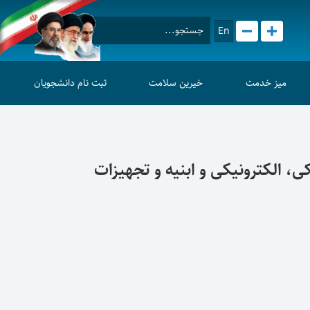
En
میز خدمت
خیرین سلامت
ثبت نام دانشجویان
، الکترونیکی و ابنیه و تجهیزات