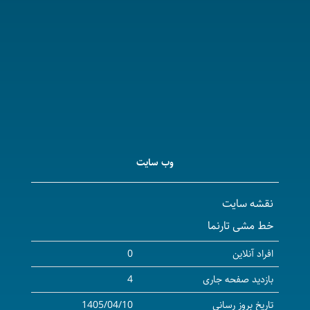
وب سایت
نقشه سایت
خط مشی تارنما
افراد آنلاین
0
بازدید صفحه جاری
4
تاریخ بروز رسانی
1405/04/10