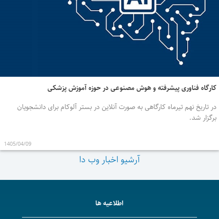
کارگاه فناوری پیشرفته و هوش مصنوعی در حوزه آموزش پزشکی
در تاریخ نهم تیرماه کارگاهی به صورت آنلاین در بستر آلوکام برای دانشجویان
برگزار شد.
1405/04/09
آرشیو اخبار وب دا
اطلاعیه ها