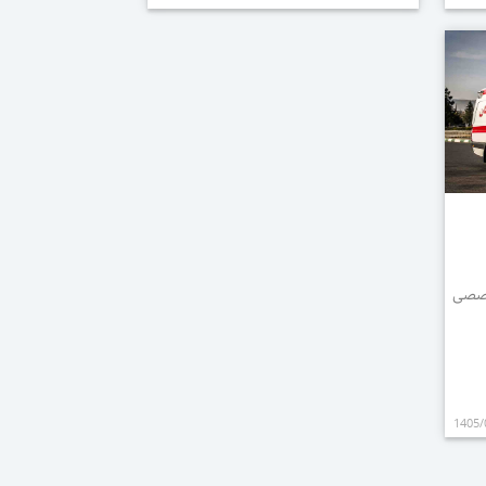
عزام تخصصی
1405/