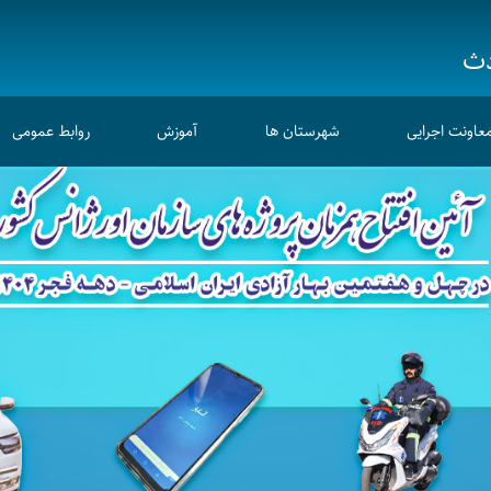
دث
عاونت اجرایی
شهرستان ها
آموزش
روابط عمومی