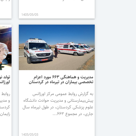
1405/05/05
مدیریت و هماهنگی ۶۶۳ مورد اعزام
تولد ن
تخصصی بیماران در تیرماه در کردستان
اورژانس ۱۱۵ 
به گزارش روابط عمومی مرکز اورژانس
روابط 
پیش‌بیمارستانی و مدیریت حوادث دانشگاه
و مدیر
علوم پزشکی کردستان، در طول تیرماه سال
کردستا
جاری، در مجموع ۶۶۳...
زایمان
1405/05/03