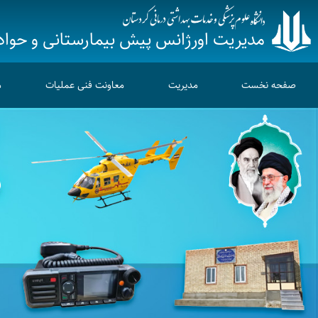
مدیریت اورژانس پیش بیمارستانی و حوا
صفحه نخست
مدیریت
معاونت فنی عملیات
م