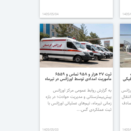
1405/05/04
1405/
ثبت ۲۷ هزار و ۹۵۸ تماس و ۶۵۵۹
فیکی
مأموریت امدادی توسط اورژانس در تیرماه
 بالگرد اورژانس
به گزارش روابط عمومی مرکز اورژانس
نتقال
پیش‌بیمارستانی و مدیریت حوادث؛ در بازه
ه تصادف
زمانی تیرماه، تیم‌های عملیاتی اورژانس با
ثبت عملکردی گس...
1405/05/03
1405/