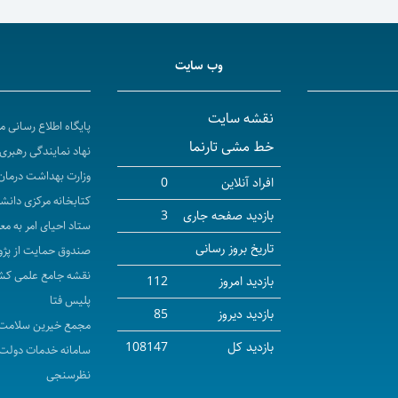
وب سایت
نقشه سایت
پایگاه اطلاع رسانی 
خط مشی تارنما
نهاد نمایندگی رهبری 
وزارت بهداشت درمان
افراد آنلاین
0
کتابخانه مرکزی دانش
بازدید صفحه جاری
3
ستاد احیای امر به مع
تاریخ بروز رسانی
صندوق حمایت از پژو
نقشه جامع علمی کش
بازدید امروز
112
پلیس فتا
بازدید دیروز
85
مجمع خیرین سلامت 
بازدید کل
108147
سامانه خدمات دولت
نظرسنجی