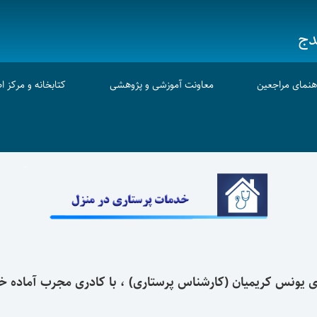
دج
هنمای مراجعین
معاونت آموزشی و پژوهشی
کتابخانه و مرکز ا
یونس کریمیان (کارشناس پرستاری) ، با کادری مجرب آماده خد