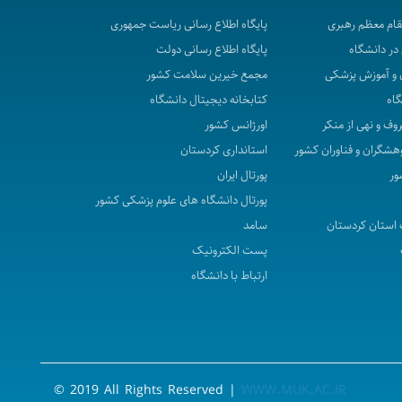
مقام معظم رهبری
پایگاه اطلاع رسانی ریاست جمهوری
در دانشگاه
پایگاه اطلاع رسانی دولت
 و آموزش پزشکی
مجمع خیرین سلامت کشور
گاه
کتابخانه دیجیتال دانشگاه
روف و نهی از منکر
اورژانس کشور
هشگران و فناوران کشور
استانداری کردستان
ور
پورتال ایران
پورتال دانشگاه های علوم پزشکی کشور
استان کردستان
سامد
پست الکترونیک
ارتباط با دانشگاه
© 2019 All Rights Reserved |
WWW.MUK.AC.IR