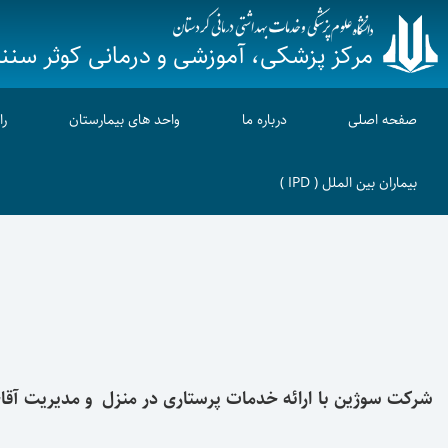
مرکز پزشکی، آموزشی و درمانی کوثر سنن
صفحه اصلی
درباره ما
واحد های بیمارستان
را
بیماران بین الملل ( IPD )
شرکت سوژین با ارائه خدمات پرستاری در منزل و مدیریت آقای 