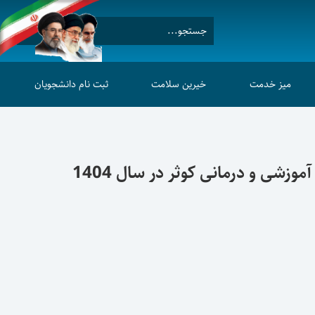
میز خدمت
خیرین سلامت
ثبت نام دانشجویان
شی و درمانی کوثر در سال 1404