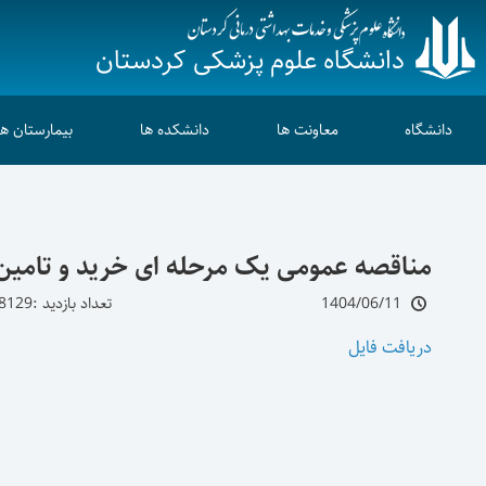
دانشگاه علوم پزشکی کردستان
دانشگاه
معاونت ها
دانشکده ها
بیمارستان ها
مناقصه عمومی یک مرحله ای خرید و تامین م
1404/06/11
تعداد بازدید :8129
دریافت فایل