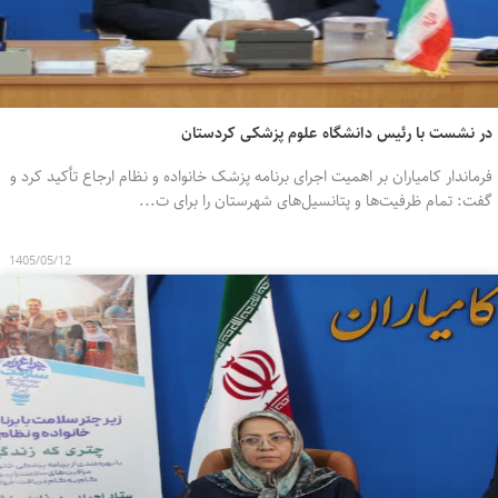
در نشست با رئیس دانشگاه علوم پزشکی کردستان
فرماندار کامیاران بر اهمیت اجرای برنامه پزشک خانواده و نظام ارجاع تأکید کرد و
گفت: تمام ظرفیت‌ها و پتانسیل‌های شهرستان را برای ت...
1405/05/12