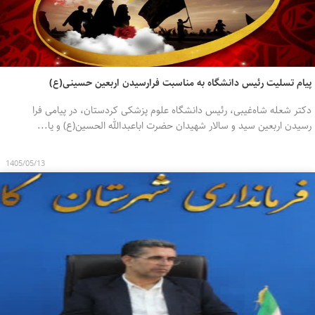
پیام تسلیت رئیس دانشگاه به مناسبت فرارسیدن اربعین حسینی(ع)
دکتر شعله شاه‌غیبی، رئیس دانشگاه علوم پزشکی کردستان، در پیامی فرا
رسیدن اربعین سید و سالار شهیدان حضرت اباعبدالله الحسین(ع) و یا...
1405/05/13