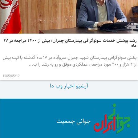
رشد پوشش خدمات سونوگرافی بیمارستان چمران؛ بیش از ۴۴۰۰ مراجعه در ۱۷
ماه
بخش سونوگرافی بیمارستان شهید چمران سروآباد در ۱۷ ماه گذشته با ثبت بیش
از ۴ هزار و ۴۰۰ مورد مراجعه، عملکردی موفق و رو به رشد را ب...
1405/05/12
آرشیو اخبار وب دا
جوانی جمعیت