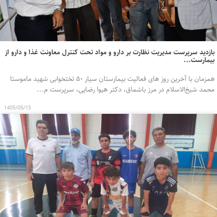
بازدید سرپرست مدیریت نظارت بر دارو و مواد تحت کنترل معاونت غذا و دارو از
بیمارست...
همزمان با آخرین روز های فعالیت بیمارستان سیار ۵۰ تختخوابی شهید ماموستا
محمد شیخ‌الاسلام در مرز باشماق، دکتر هیوا رضایی، سرپرست م...
1405/05/15