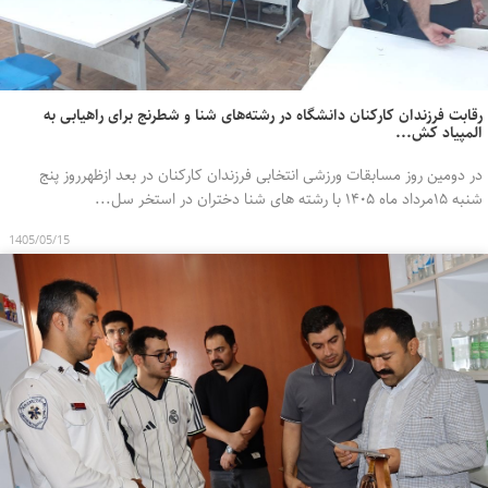
رقابت فرزندان کارکنان دانشگاه در رشته‌های شنا و شطرنج برای راهیابی به
المپیاد کش...
در دومین روز مسابقات ورزشی انتخابی فرزندان کارکنان در بعد ازظهرروز پنج
شنبه ۱۵مرداد ماه ۱۴۰۵ با رشته های شنا دختران در استخر سل...
1405/05/15