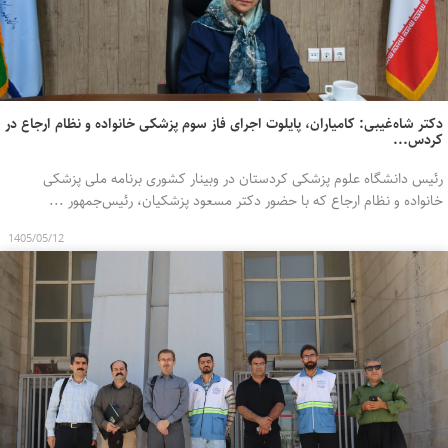
دکتر شاه‌غیبی: کامیاران، پایلوت اجرای فاز سوم پزشکی خانواده و نظام ارجاع در
کردس...
رئیس دانشگاه علوم پزشکی کردستان در وبینار کشوری برنامه ملی پزشکی
خانواده و نظام ارجاع که با حضور دکتر مسعود پزشکیان، رئیس‌جمهور ...
1405/05/12