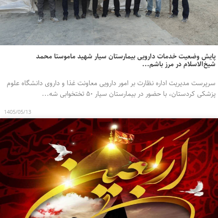
پایش وضعیت خدمات دارویی بیمارستان سیار شهید ماموستا محمد
شیخ‌الاسلام در مرز باشم...
سرپرست مدیریت اداره نظارت بر امور دارویی معاونت غذا و داروی دانشگاه علوم
پزشکی کردستان، با حضور در بیمارستان سیار ۵۰ تختخوابی شه...
1405/05/13