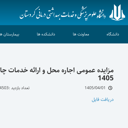
دانشگاه
معاونت ها
دانشکده ها
بیمارستان ها
مزایده عمومی اجاره محل و ارائه خدمات چا
1405
1405/04/01
تعداد بازدید :4503
دریافت فایل