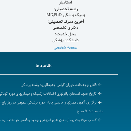
استادیار
رشته تحصیلی:
ژنتیک پزشکی MD,PhD
آخرین مدرک تحصیلی:
دکترای تخصصی
محل خدمت:
دانشکده پزشکی
صفحه شخصی
اطلاعیه ها
قابل توجه دانشجویان گرامی جدیدالورود رشته پزشکی
تاریخ جدید امتحان پاتولوژی اختلالات ژنتیک و بیماریهای دوره کودکی
ماه ساعت 8 صبح
کسب موفقیت بیمارستان های آموزشی توحید و قدس در اعتبار بخ