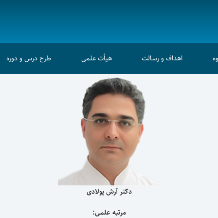
ه
اهداف و رسالت
هیأت علمی
طرح درس و دوره
دکتر آرش پولادی
مرتبه علمی: