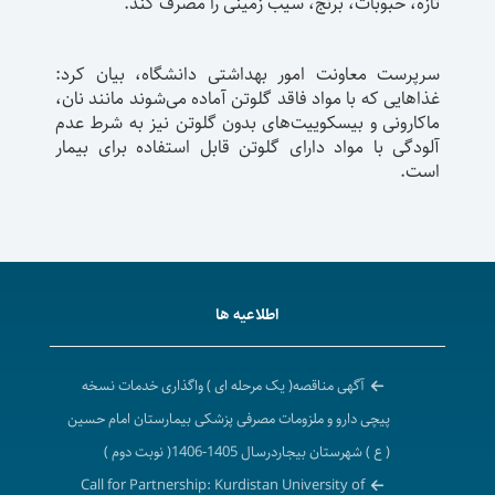
تازه، حبوبات، برنج، سیب زمینی را مصرف کند.
سرپرست معاونت امور بهداشتی دانشگاه، بیان کرد:
غذاهایی که با مواد فاقد گلوتن آماده می‌شوند مانند نان،
ماکارونی و بیسکوییت‌های بدون گلوتن نیز به شرط عدم
آلودگی با مواد دارای گلوتن قابل استفاده برای بیمار
است.
اطلاعیه ها
آگهی مناقصه( یک مرحله ای ) واگذاری خدمات نسخه
پیچی دارو و ملزومات مصرفی پزشکی بیمارستان امام حسین
( ع ) شهرستان بیجاردرسال 1405-1406( نوبت دوم )
Call for Partnership: Kurdistan University of