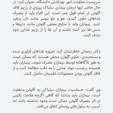
سرپرست معاونت امور بهداشتی دانشگاه، عنوان کرد: در
حال حاضر تنها درمان بیماری سلیاک پیروی از رژیم فاقد
گلوتن در تمام طول عمر است. این افراد باید از مصرف
غذاهای حاوی گندم، جو و جو دوسر مانند نان پرهیز
کنند. بیماران باید با منابع مخفی گلوتن مانند داروها و
سس ها نیز آشنا باشند و آن ها را از رژیم غذایی خود
حذف کنند.
دکتر رحمانی خاطرنشان کرد: امروزه غذاهای فرآوری شده
و بسته‌بندی، حاوی گلوتن مخفی هستند که ممکن است
به طور ناآگاهانه توسط بیماران مصرف شوند. بیماران باید
همیشه برچسب مواد غذایی را به دقت مطالعه کنند و از
فاقد گلوتن بودن محصولات اطمینان حاصل کنند.
وی گفت: حساسیت بیماران سلیاکی به گلوتن متفاوت
است، بیماران باید بدانند که گاهی اگرچه علامت بالینی
در اثر مصرف گلوتن ممکن است وجود نداشته باشد اما
آسیب به سلول‌های روده‌ای اتفاق می‌افتد.