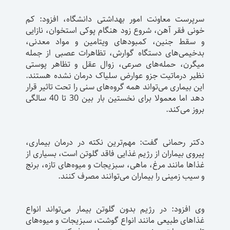
سرپرست معاونت امور بهداشتی دانشگاه، افزود: کم
خونی فقر آهن، شروع زود هنگام پوکی استخوان، نازایی
و سقط جنین، کمبودهای ویتامین و مواد معدنی،
بدخیمی‌های دستگاه گوارش، تظاهرات عصبی از جمله
میگرن، حمله‌های صرعی، زوال عقل و تظاهر پوستی
نظیر درماتیت جزو عوارض سلیاک درمان نشده هستند.
این بیماری می‌تواند همه گروه‌های سنی را تحت تاثیر قرار
دهد اما معمولا برای نخستین بار بین 30 تا 40 سالگی
بروز می‌کند.
دکتر رحمانی گفت: مهم‌ترین نکته در درمان بیماری،
پیروی بیماران از رژیم غذایی فاقد گلوتن است، بسیاری از
غذاها مانند مرغ، ماهی، سبزیجات و میوه‌های تازه، برنج
و سیب زمینی را بیماران می‌توانند مصرف کنند.
وی افزود: در رژیم بدون گلوتن بیمار می‌تواند انواع
غذاهای طبیعی مانند انواع گوشت، سبزیجات و میوه‌های