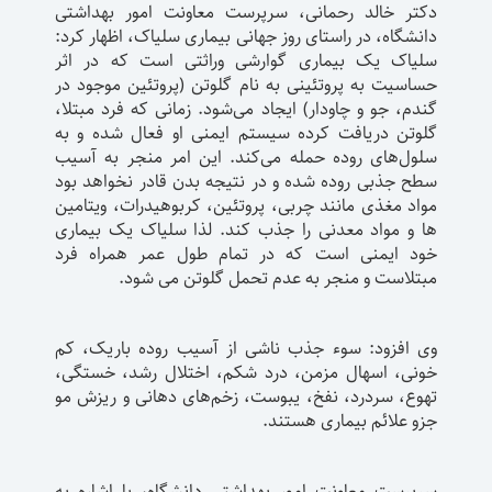
دکتر خالد رحمانی، سرپرست معاونت امور بهداشتی
دانشگاه، در راستای روز جهانی بیماری سلیاک، اظهار کرد:
سلیاک یک بیماری گوارشی وراثتی است که در اثر
حساسیت به پروتئینی به نام گلوتن (پروتئین موجود در
گندم، جو و چاودار) ایجاد می‌شود. زمانی که فرد مبتلا،
گلوتن دریافت کرده سیستم ایمنی او فعال شده و به
سلول‌های روده حمله می‌کند. این امر منجر به آسیب
سطح جذبی روده شده و در نتیجه بدن قادر نخواهد بود
مواد مغذی مانند چربی، پروتئین، کربوهیدرات، ویتامین
ها و مواد معدنی را جذب کند. لذا سلیاک یک بیماری
خود ایمنی است که در تمام طول عمر همراه فرد
مبتلاست و منجر به عدم تحمل گلوتن می شود.
وی افزود: سوء جذب ناشی از آسیب روده باریک، کم
خونی، اسهال مزمن، درد شکم، اختلال رشد، خستگی،
تهوع، سردرد، نفخ، یبوست، زخم‌های دهانی و ریزش مو
جزو علائم بیماری هستند.
سرپرست معاونت امور بهداشتی دانشگاه، با اشاره به