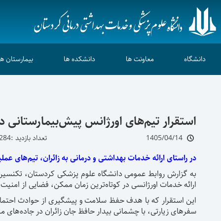
دانشگاه
معاونت ها
دانشکده ها
بیمارستان ها
استقرار تیم‌های اورژانس پیش‌بیمارستانی د
1405/04/14
تعداد بازدید :284
در راستای ارائه خدمات بهداشتی و درمانی به زائران، تیم‌های عملیاتی اورژانس ۱۱۵ مریوان با استقرار در خروجی این شهرستان، پوشش امدادی کاروان‌ها را تا میعا
به گزارش روابط عمومی دانشگاه علوم پزشکی کردستان، تکنسین‌
ارائه خدمات اورژانسی در کوتاه‌ترین زمان ممکن، فضایی از امنیت و
این استقرار که با هدف حفظ سلامت و پیشگیری از حوادث احتمالی
سفرهای زیارتی، با چشمانی بیدار حافظ جان زائران در جاده‌های من