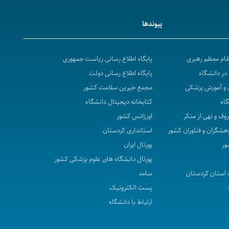
پیوندها
مقام معظم رهبری
پایگاه اطلاع رسانی ریاست جمهوری
در دانشگاه
پایگاه اطلاع رسانی دولت
 و آموزش پزشکی
مجمع خیرین سلامت کشور
گاه
کتابخانه دیجیتال دانشگاه
روف و نهی از منکر
اورژانس کشور
هشگران و فناوران کشور
استانداری کردستان
ور
پورتال ایران
پورتال دانشگاه های علوم پزشکی کشور
استان کردستان
سامد
پست الکترونیک
ارتباط با دانشگاه