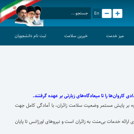
En
میز خدمت
خیرین سلامت
ثبت نام دانشجویان
وه بر پایش مستمر وضعیت سلامت زائران، با آمادگی کامل جهت
ائه خدمات بی‌منت به زائران است و نیروهای اورژانس تا پایان